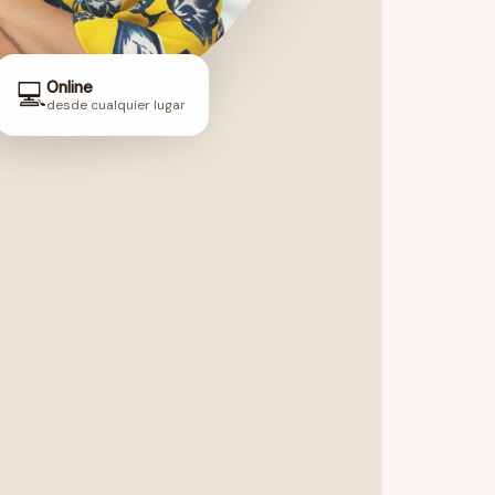
💻
Online
desde cualquier lugar