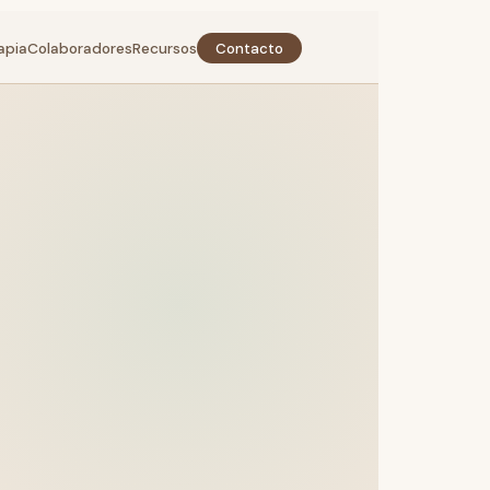
apia
Colaboradores
Recursos
Contacto