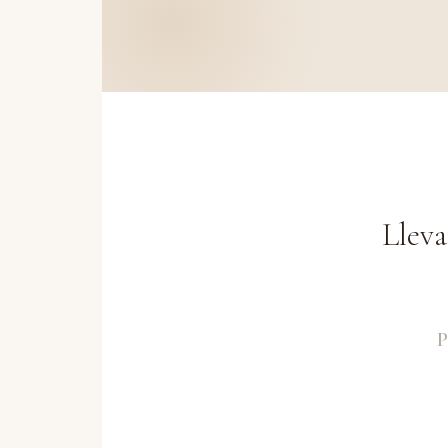
Lleva
P