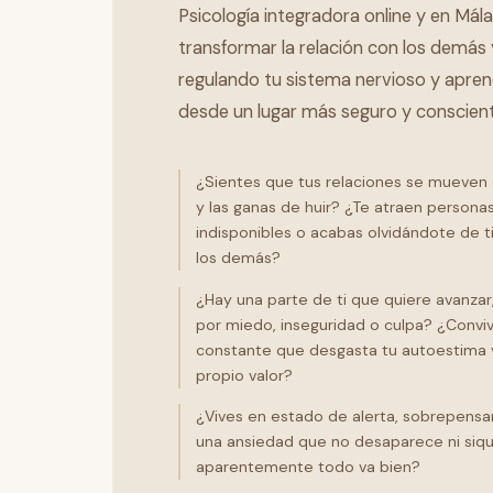
Psicología integradora online y en Má
transformar la relación con los demás
regulando tu sistema nervioso y apren
desde un lugar más seguro y conscient
¿Sientes que tus relaciones se mueven
y las ganas de huir? ¿Te atraen perso
indisponibles o acabas olvidándote de t
los demás?
¿Hay una parte de ti que quiere avanzar
por miedo, inseguridad o culpa? ¿Conviv
constante que desgasta tu autoestima 
propio valor?
¿Vives en estado de alerta, sobrepensa
una ansiedad que no desaparece ni siq
aparentemente todo va bien?