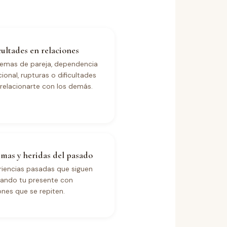
cultades en relaciones
lemas de pareja, dependencia
onal, rupturas o dificultades
relacionarte con los demás.
mas y heridas del pasado
riencias pasadas que siguen
tando tu presente con
nes que se repiten.