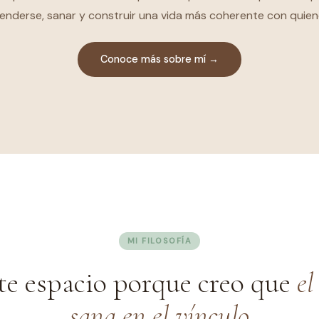
nderse, sanar y construir una vida más coherente con quien
Conoce más sobre mí →
MI FILOSOFÍA
te espacio porque creo que
el
sana en el vínculo