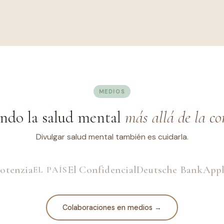
MEDIOS
ndo la salud mental
más allá de la co
Divulgar salud mental también es cuidarla.
otenzia
El Confidencial
Deutsche Bank
App
EL PAÍS
Colaboraciones en medios →