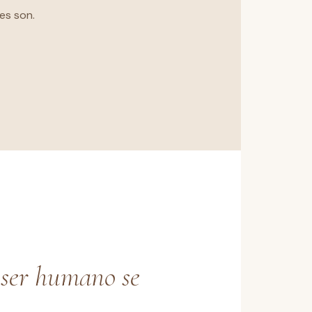
es son.
 ser humano se