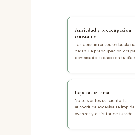
Ansiedad y preocupación
constante
Los pensamientos en bucle n
paran. La preocupación ocup
demasiado espacio en tu día a
Baja autoestima
No te sientes suficiente. La
autocrítica excesiva te impide
avanzar y disfrutar de tu vida.