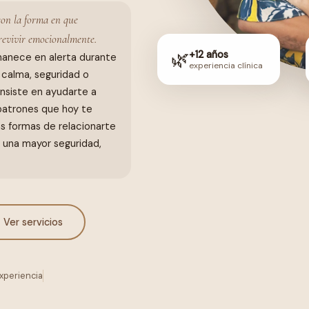
 con la forma en que
revivir emocionalmente.
🌿
+12 años
anece en alerta durante
experiencia clínica
r calma, seguridad o
nsiste en ayudarte a
 patrones que hoy te
as formas de relacionarte
 una mayor seguridad,
Ver servicios
xperiencia