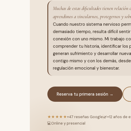
Muchas de estas dificultades tienen relación
aprendimos a vincularnos, protegernos y sob
Cuando nuestro sistema nervioso perm
demasiado tiempo, resulta difícil senti
conexión con uno mismo. Mi trabajo co
comprender tu historia, identificar los
generan sufrimiento y desarrollar nuev
contigo mismo y con los demás, desde
regulación emocional y bienestar.
Reserva tu primera sesión →
★★★★★
+47 reseñas Google
🌿
+12 años de e
💻
Online y presencial