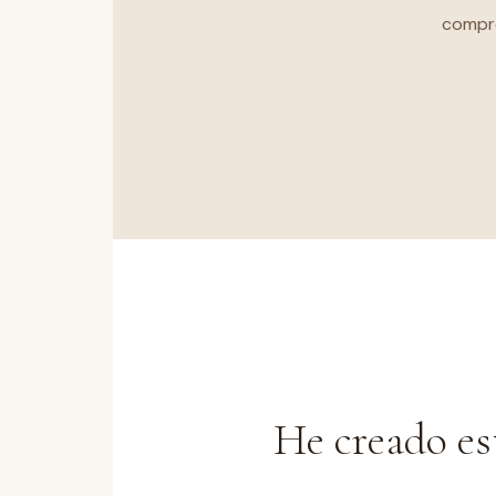
compre
He creado es