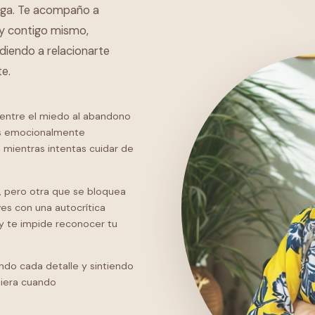
laga. Te acompaño a
 y contigo mismo,
diendo a relacionarte
e.
 entre el miedo al abandono
nas emocionalmente
i mientras intentas cuidar de
, pero otra que se bloquea
es con una autocrítica
y te impide reconocer tu
ndo cada detalle y sintiendo
uiera cuando