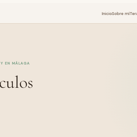
Inicio
Sobre mí
Ter
 Y EN MÁLAGA
culos